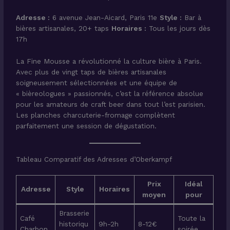
Adresse :
6 avenue Jean-Aicard, Paris 11e
Style :
Bar à
bières artisanales, 20+ taps
Horaires :
Tous les jours dès
17h
La Fine Mousse a révolutionné la culture bière à Paris.
Avec plus de vingt taps de bières artisanales
soigneusement sélectionnées et une équipe de
« bièreologues » passionnés, c’est la référence absolue
pour les amateurs de craft beer dans tout l’est parisien.
Les planches charcuterie-fromage complètent
parfaitement une session de dégustation.
Tableau Comparatif des Adresses d’Oberkampf
Prix
Idéal
Adresse
Style
Horaires
moyen
pour
Brasserie
Café
Toute la
historiqu
9h-2h
8-12€
Charbon
soirée