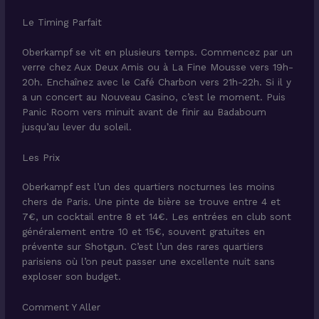
Le Timing Parfait
Oberkampf se vit en plusieurs temps. Commencez par un
verre chez Aux Deux Amis ou à La Fine Mousse vers 19h-
20h. Enchaînez avec le Café Charbon vers 21h-22h. Si il y
a un concert au Nouveau Casino, c’est le moment. Puis
Panic Room vers minuit avant de finir au Badaboum
jusqu’au lever du soleil.
Les Prix
Oberkampf est l’un des quartiers nocturnes les moins
chers de Paris. Une pinte de bière se trouve entre 4 et
7€, un cocktail entre 8 et 14€. Les entrées en club sont
généralement entre 10 et 15€, souvent gratuites en
prévente sur Shotgun. C’est l’un des rares quartiers
parisiens où l’on peut passer une excellente nuit sans
exploser son budget.
Comment Y Aller