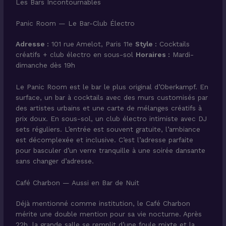
Les Bars Incontournables
Panic Room — Le Bar-Club Électro
Adresse :
101 rue Amelot, Paris 11e
Style :
Cocktails
créatifs + club électro en sous-sol
Horaires :
Mardi-
dimanche dès 19h
Le Panic Room est le bar le plus original d’Oberkampf. En
surface, un bar à cocktails avec des murs customisés par
des artistes urbains et une carte de mélanges créatifs à
prix doux. En sous-sol, un club électro intimiste avec DJ
sets réguliers. L’entrée est souvent gratuite, l’ambiance
est décomplexée et inclusive. C’est l’adresse parfaite
pour basculer d’un verre tranquille à une soirée dansante
sans changer d’adresse.
Café Charbon — Aussi en Bar de Nuit
Déjà mentionné comme institution, le Café Charbon
mérite une double mention pour sa vie nocturne. Après
22h, la grande salle se remplit d’une foule mixte et la