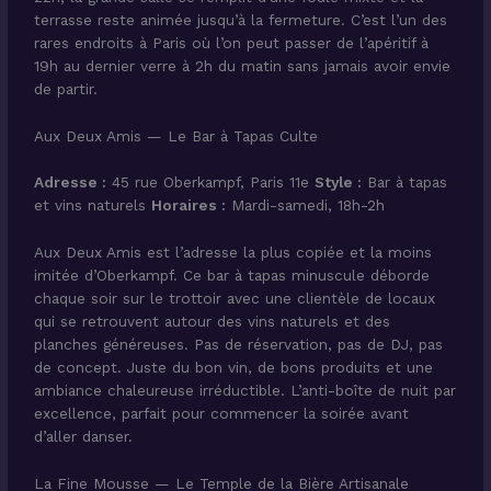
terrasse reste animée jusqu’à la fermeture. C’est l’un des
rares endroits à Paris où l’on peut passer de l’apéritif à
19h au dernier verre à 2h du matin sans jamais avoir envie
de partir.
Aux Deux Amis — Le Bar à Tapas Culte
Adresse :
45 rue Oberkampf, Paris 11e
Style :
Bar à tapas
et vins naturels
Horaires :
Mardi-samedi, 18h-2h
Aux Deux Amis est l’adresse la plus copiée et la moins
imitée d’Oberkampf. Ce bar à tapas minuscule déborde
chaque soir sur le trottoir avec une clientèle de locaux
qui se retrouvent autour des vins naturels et des
planches généreuses. Pas de réservation, pas de DJ, pas
de concept. Juste du bon vin, de bons produits et une
ambiance chaleureuse irréductible. L’anti-boîte de nuit par
excellence, parfait pour commencer la soirée avant
d’aller danser.
La Fine Mousse — Le Temple de la Bière Artisanale