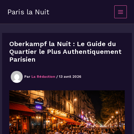
Aller
au
Paris la Nuit
contenu
Oberkampf la Nuit : Le Guide du
Quartier le Plus Authentiquement
Parisien
Par
La Rédaction
/
13 avril 2026