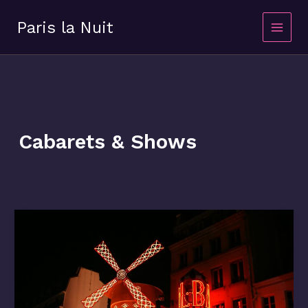
Aller
au
Paris la Nuit
contenu
Cabarets & Shows