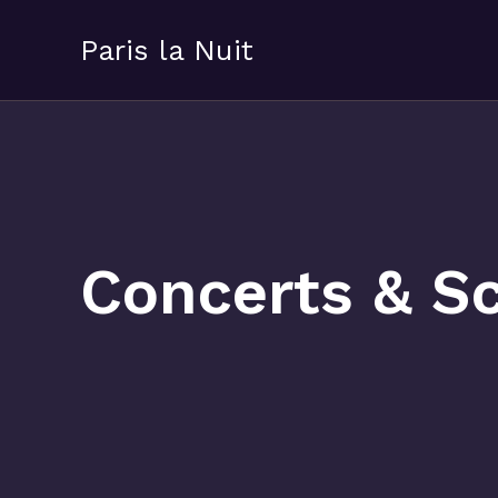
Aller
au
Paris la Nuit
contenu
Concerts & S