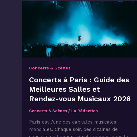
Concerts & Scènes
Concerts à Paris : Guide des
Meilleures Salles et
Rendez-vous Musicaux 2026
Concerts & Scènes
/
La Rédaction
Paris est l’une des capitales musicales
mondiales. Chaque soir, des dizaines de
concerts se tiennent simultanément dans la